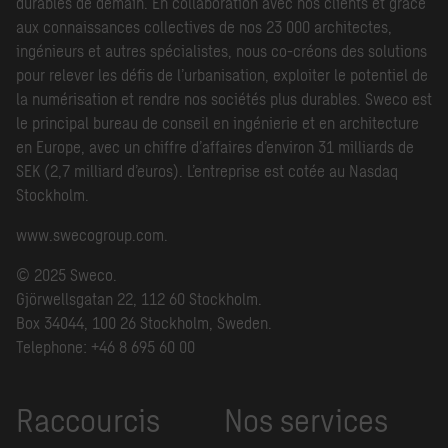
durables de demain. En collaboration avec nos clients et grâce
aux connaissances collectives de nos 23 000 architectes,
ingénieurs et autres spécialistes, nous co-créons des solutions
pour relever les défis de l’urbanisation, exploiter le potentiel de
la numérisation et rendre nos sociétés plus durables. Sweco est
le principal bureau de conseil en ingénierie et en architecture
en Europe, avec un chiffre d’affaires d’environ 31 milliards de
SEK (2,7 milliard d’euros). L’entreprise est cotée au Nasdaq
Stockholm.
www.swecogroup.com
.
© 2025 Sweco.
Gjörwellsgatan 22, 112 60 Stockholm.
Box 34044, 100 26 Stockholm, Sweden.
Telephone: +46 8 695 60 00
Raccourcis
Nos services