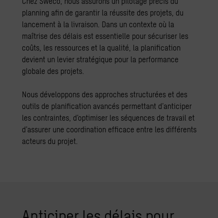
Chez Sweco, nous assurons un pilotage précis du
planning afin de garantir la réussite des projets, du
lancement à la livraison. Dans un contexte où la
maîtrise des délais est essentielle pour sécuriser les
coûts, les ressources et la qualité, la planification
devient un levier stratégique pour la performance
globale des projets.
Nous développons des approches structurées et des
outils de planification avancés permettant d’anticiper
les contraintes, d’optimiser les séquences de travail et
d’assurer une coordination efficace entre les différents
acteurs du projet.
Anticiper les délais pour