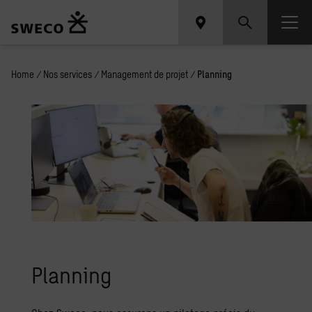
Home
/
Nos services
/
Management de projet
/
Planning
Plan­ning