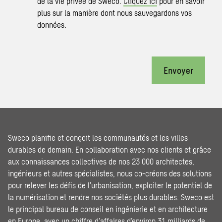
de la vie privée de Sweco.
Cliquez ici
pour en savoir
plus sur la manière dont nous sauvegardons vos
données.
Envoyer
Sweco planifie et conçoit les communautés et les villes
durables de demain. En collaboration avec nos clients et grâce
aux connaissances collectives de nos 23 000 architectes,
ingénieurs et autres spécialistes, nous co-créons des solutions
pour relever les défis de l’urbanisation, exploiter le potentiel de
la numérisation et rendre nos sociétés plus durables. Sweco est
le principal bureau de conseil en ingénierie et en architecture
en Europe, avec un chiffre d’affaires d’environ 31 milliards de