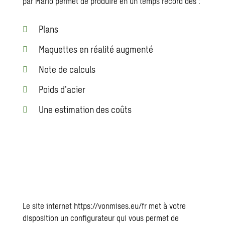
par Mario permet de produire en un temps record des :
Plans
Maquettes en réalité augmenté
Note de calculs
Poids d’acier
Une estimation des coûts
Le site internet
https://vonmises.eu/fr
met à votre
disposition un configurateur qui vous permet de