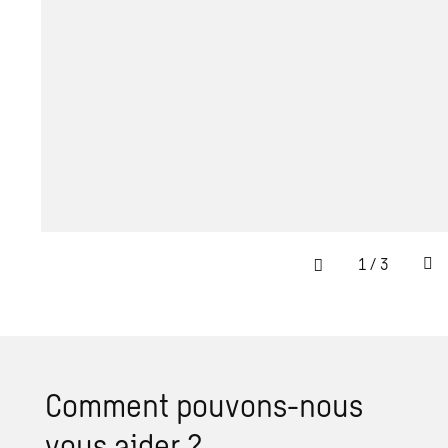
1
/
3
Comment pouvons-nous
vous aider ?